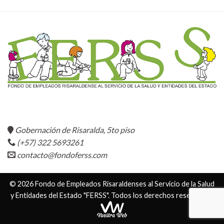
Gobernación de Risaralda, 5to piso
(+57) 322 5693261
contacto@fondoferss.com
© 2026 Fondo de Empleados Risaraldenses al Servicio de la Salud
y Entidades del Estado "FERSS". Todos los derechos reservados.