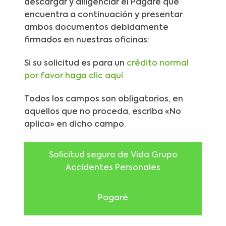
descargar y diligenciar el Pagaré que
encuentra a continuación y presentar
ambos documentos debidamente
firmados en nuestras oficinas:
Si su solicitud es para un
crédito normal
por favor haga clic aquí
Todos los campos son obligatorios, en
aquellos que no proceda, escriba «No
aplica» en dicho campo.
Solicitud seguro de Vida Grupo
Accidentes Personales
Pagaré