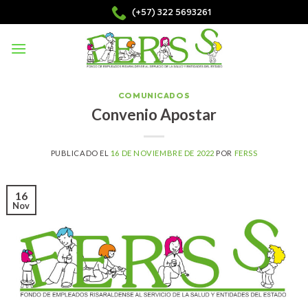
Skip
(+57) 322 5693261
to
content
COMUNICADOS
Convenio Apostar
PUBLICADO EL
16 DE NOVIEMBRE DE 2022
POR
FERSS
16
Nov