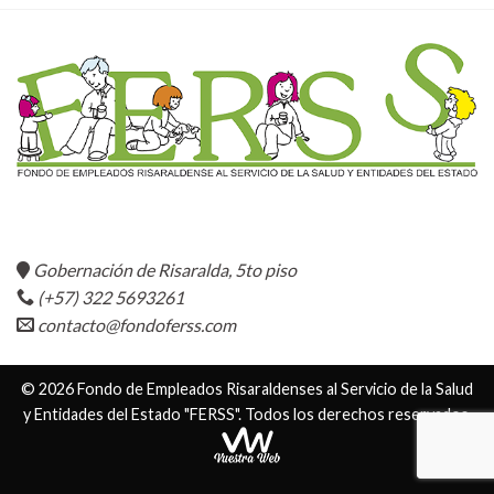
Gobernación de Risaralda, 5to piso
(+57) 322 5693261
contacto@fondoferss.com
© 2026 Fondo de Empleados Risaraldenses al Servicio de la Salud
y Entidades del Estado "FERSS". Todos los derechos reservados.